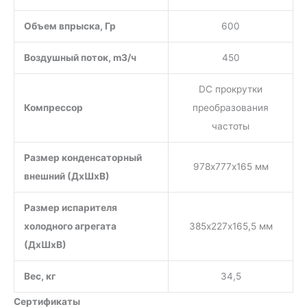
Объем впрыска, Гр
600
Воздушный поток, m3/ч
450
DC прокрутки
Компрессор
преобразования
частоты
Размер конденсаторный
978х777х165 мм
внешний (ДхШхВ)
Размер испарителя
холодного агрегата
385х227х165,5 мм
(ДхШхВ)
Вес, кг
34,5
Сертификаты