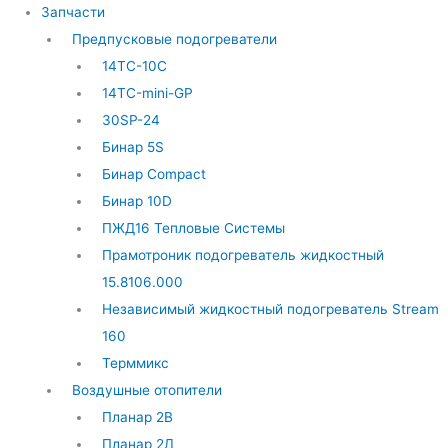
Запчасти
Предпусковые подогреватели
14ТС-10С
14ТС-mini-GP
30SP-24
Бинар 5S
Бинар Compact
Бинар 10D
ПЖД16 Тепловые Системы
Прамотроник подогреватель жидкостный
15.8106.000
Независимый жидкостный подогреватель Stream
160
Терммикс
Воздушные отопители
Планар 2В
Планар 2Д