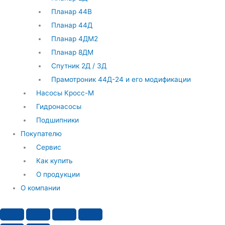
Планар 44В
Планар 44Д
Планар 4ДМ2
Планар 8ДМ
Спутник 2Д / 3Д
Прамотроник 44Д-24 и его модификации
Насосы Кросс-М
Гидронасосы
Подшипники
Покупателю
Сервис
Как купить
О продукции
О компании