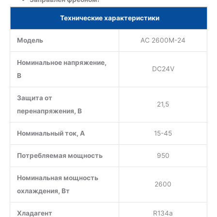
Технические характеристики
Модель
АС 2600М-24
Номинальное напряжение,
DC24V
В
Защита от
21,5
перенапряжения, В
Номинальный ток, А
15-45
Потребляемая мощность
950
Номинальная мощность
2600
охлаждения, Вт
Хладагент
R134a