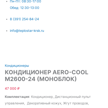
Пн-Пт: 08:30-17:00
Обед: 12:30-13:00
8 (391) 254-84-24
info@teplostar-krsk.ru
Меню
Кондиционеры
КОНДИЦИОНЕР AERO-COOL
М2600-24 (МОНОБЛОК)
47 000
₽
Комплектация
: Кондиционер, Дистанционный пульт
управления, Декоративный кожух, Жгут проводов,