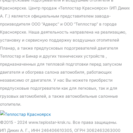
Красноярске. Центр продаж «Теплостар Красноярск» (ИП Диких
А. Г.) является официальным представителем завода-
производителя ООО “Адверс” и ООО “Теплостар” в городе
Красноярске. Наша деятельность направлена на реализацию,
установку и сервисную поддержку воздушных отопителей
Планар, а также предпусковых подогревателей двигателя
Теплостар и Бинар и других технических устройств ,
предназначенных для тепловой подготовки перед запуском
двигателя и обогрева салона автомобиля, работающих
независимо от двигателя. У нас Вы можете приобрести
предпусковые подогреватели как для легковых, так и для
грузовых автомобилей, а также автомобильные салонные
отопители.
©2015 - 2024 www.teplostar-krsk.ru. Все права защищены.
ИП Диких А. Г., ИНН 246406610305, ОГРН 3062463263000