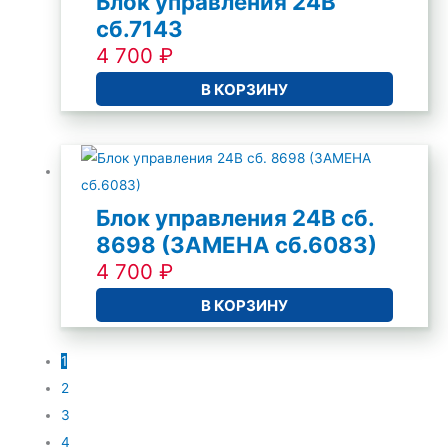
Блок управления 24В
сб.7143
4 700
₽
В КОРЗИНУ
Блок управления 24В сб.
8698 (ЗАМЕНА сб.6083)
4 700
₽
В КОРЗИНУ
1
2
3
4