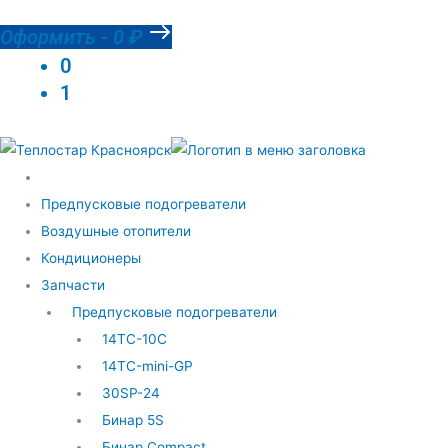
Оформить
-
0 ₽
0
1
Предпусковые подогреватели
Воздушные отопители
Кондиционеры
Запчасти
Предпусковые подогреватели
14ТС-10С
14ТС-mini-GP
30SP-24
Бинар 5S
Бинар Compact