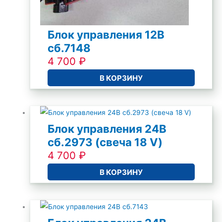
Блок управления 12В
cб.7148
4 700
₽
В КОРЗИНУ
Блок управления 24В
сб.2973 (свеча 18 V)
4 700
₽
В КОРЗИНУ