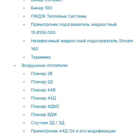
Бинар 10D
ПЖД16 Тепловые Системы
Прамотроник подогреватель жидкостный
15.8106.000
Независимый жидкостный подогреватель Stream
160
Терммикс
Воздушные отопители
Планар 2В
Планар 2Д
Планар 44В
Планар 44Д
Планар 4ДМ2
Планар 8ДМ
Спутник 2Д / 3Д
Прамотроник 44Д-24 и его модификации