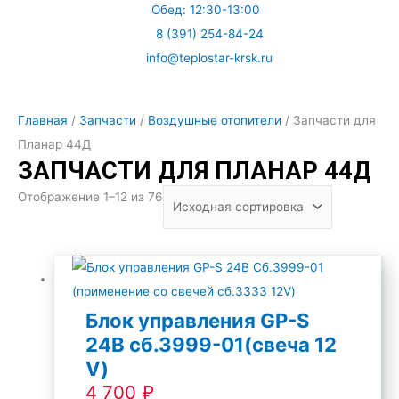
Обед: 12:30-13:00
8 (391) 254-84-24
info@teplostar-krsk.ru
Меню
Главная
/
Запчасти
/
Воздушные отопители
/ Запчасти для
Планар 44Д
ЗАПЧАСТИ ДЛЯ ПЛАНАР 44Д
Отображение 1–12 из 76
Блок управления GP-S
24В сб.3999-01(свеча 12
V)
4 700
₽