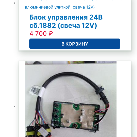
Блок управления 24В
сб.1882 (свеча 12V)
4 700
₽
В КОРЗИНУ