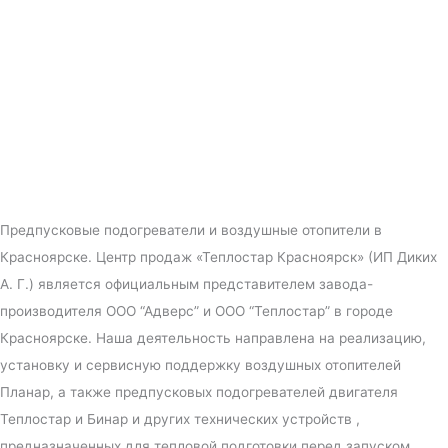
Предпусковые подогреватели и воздушные отопители в
Красноярске. Центр продаж «Теплостар Красноярск» (ИП Диких
А. Г.) является официальным представителем завода-
производителя ООО “Адверс” и ООО “Теплостар” в городе
Красноярске. Наша деятельность направлена на реализацию,
установку и сервисную поддержку воздушных отопителей
Планар, а также предпусковых подогревателей двигателя
Теплостар и Бинар и других технических устройств ,
предназначенных для тепловой подготовки перед запуском