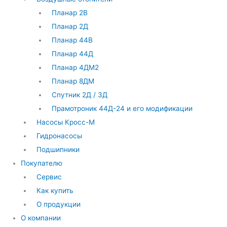
Планар 2В
Планар 2Д
Планар 44В
Планар 44Д
Планар 4ДМ2
Планар 8ДМ
Спутник 2Д / 3Д
Прамотроник 44Д-24 и его модификации
Насосы Кросс-М
Гидронасосы
Подшипники
Покупателю
Сервис
Как купить
О продукции
О компании