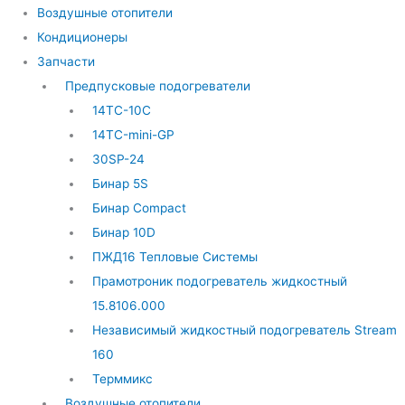
Воздушные отопители
Кондиционеры
Запчасти
Предпусковые подогреватели
14ТС-10С
14ТС-mini-GP
30SP-24
Бинар 5S
Бинар Compact
Бинар 10D
ПЖД16 Тепловые Системы
Прамотроник подогреватель жидкостный
15.8106.000
Независимый жидкостный подогреватель Stream
160
Терммикс
Воздушные отопители