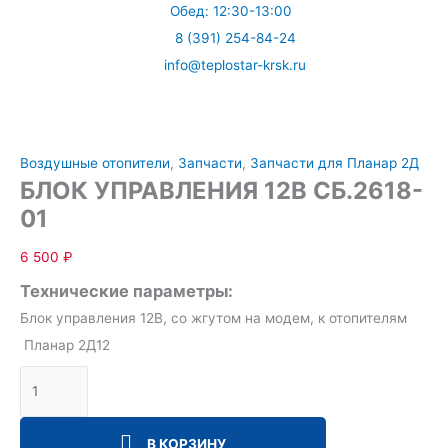
Обед: 12:30-13:00
8 (391) 254-84-24
info@teplostar-krsk.ru
Меню
Воздушные отопители
,
Запчасти
,
Запчасти для Планар 2Д
БЛОК УПРАВЛЕНИЯ 12В СБ.2618-
01
6 500
₽
Технические параметры:
Блок управления 12В, со жгутом на модем, к отопителям
Планар 2Д12
В КОРЗИНУ