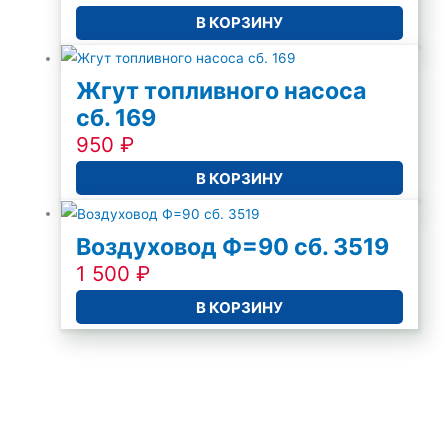
В КОРЗИНУ
Жгут топливного насоса
сб. 169
950
₽
В КОРЗИНУ
Воздуховод Ф=90 сб. 3519
1 500
₽
В КОРЗИНУ