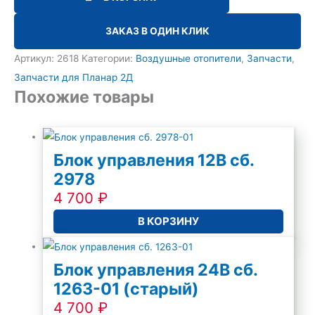
ЗАКАЗ В ОДИН КЛИК
Артикул:
2618
Категории:
Воздушные отопители
,
Запчасти
,
Запчасти для Планар 2Д
Похожие товары
Блок управления 12В сб.
2978
4 700
₽
В КОРЗИНУ
Блок управления 24В сб.
1263-01 (старый)
4 700
₽