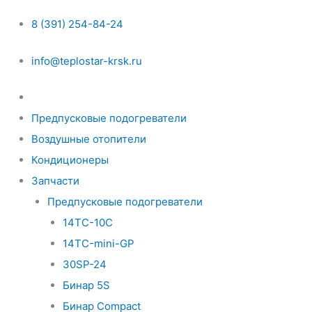
8 (391) 254-84-24
info@teplostar-krsk.ru
Предпусковые подогреватели
Воздушные отопители
Кондиционеры
Запчасти
Предпусковые подогреватели
14ТС-10С
14ТС-mini-GP
30SP-24
Бинар 5S
Бинар Compact