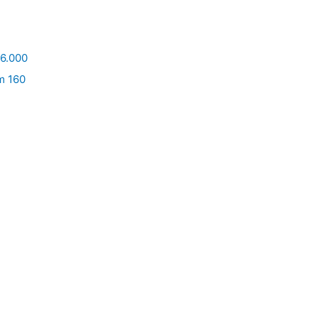
6.000
m 160