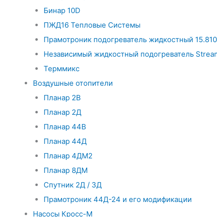
Бинар 10D
ПЖД16 Тепловые Системы
Прамотроник подогреватель жидкостный 15.810
Независимый жидкостный подогреватель Strea
Терммикс
Воздушные отопители
Планар 2В
Планар 2Д
Планар 44В
Планар 44Д
Планар 4ДМ2
Планар 8ДМ
Спутник 2Д / 3Д
Прамотроник 44Д-24 и его модификации
Насосы Кросс-М