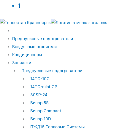
1
Предпусковые подогреватели
Воздушные отопители
Кондиционеры
Запчасти
Предпусковые подогреватели
14ТС-10С
14ТС-mini-GP
30SP-24
Бинар 5S
Бинар Compact
Бинар 10D
ПЖД16 Тепловые Системы