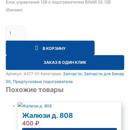
Блок управления 12В к подогревателям BINAR 5S 12В
(Бензин)
В КОРЗИНУ
ЗАКАЗ В ОДИН КЛИК
Артикул:
4377-01
Категории:
Запчасти
,
Запчасти для Бинар
5S
,
Предпусковые подогреватели
Похожие товары
Жалюзи д. 808
400
₽