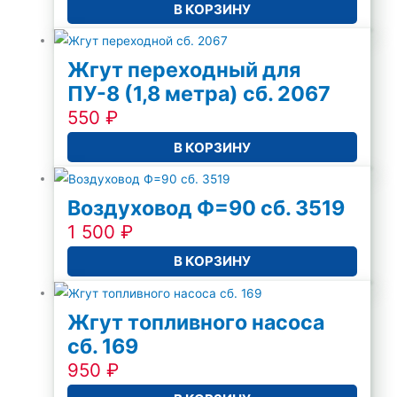
В КОРЗИНУ
Жгут переходный для
ПУ-8 (1,8 метра) сб. 2067
550
₽
В КОРЗИНУ
Воздуховод Ф=90 сб. 3519
1 500
₽
В КОРЗИНУ
Жгут топливного насоса
сб. 169
950
₽