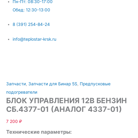
Пн-Пт: 08:30-17:00
Обед: 12:30-13:00
8 (391) 254-84-24
info@teplostar-krsk.ru
Меню
Запчасти
,
Запчасти для Бинар 5S
,
Предпусковые
подогреватели
БЛОК УПРАВЛЕНИЯ 12В БЕНЗИН
СБ.4377-01 (АНАЛОГ 4337-01)
7 200
₽
Технические параметры: