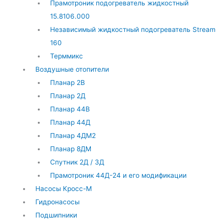
Прамотроник подогреватель жидкостный
15.8106.000
Независимый жидкостный подогреватель Stream
160
Терммикс
Воздушные отопители
Планар 2В
Планар 2Д
Планар 44В
Планар 44Д
Планар 4ДМ2
Планар 8ДМ
Спутник 2Д / 3Д
Прамотроник 44Д-24 и его модификации
Насосы Кросс-М
Гидронасосы
Подшипники