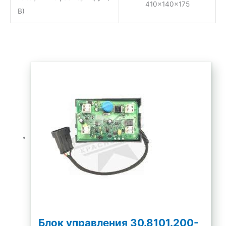
410x140x175
В)
Блок управления 30.8101.200-