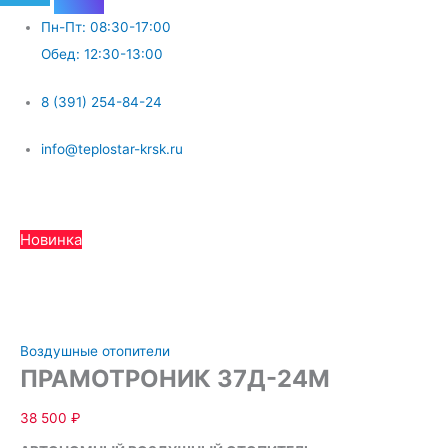
Пн-Пт: 08:30-17:00
Обед: 12:30-13:00
8 (391) 254-84-24
info@teplostar-krsk.ru
Меню
Новинка
Воздушные отопители
ПРАМОТРОНИК 37Д-24М
38 500
₽