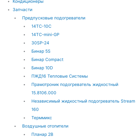
Кондиционеры
Запчасти
Предпусковые подогреватели
14ТС-10С
14ТС-mini-GP
30SP-24
Бинар 5S
Бинар Compact
Бинар 10D
ПЖД16 Тепловые Системы
Прамотроник подогреватель жидкостный
15.8106.000
Независимый жидкостный подогреватель Stream
160
Терммикс
Воздушные отопители
Планар 2В