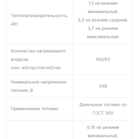
1,5 на режиме
минимальный,
Теплопроизводительность,
2,5 на режиме средний,
кВт
3,7 на режиме
максимальный
Количество нагреваемого
воздуха,
140/60
max: м3/час/min:м3/час
Номинальное напряжения
24В
питания, В
Дизельное топливо по
Применяемое топливо
ГОСТ 305
0,19 на режиме
минимальный,