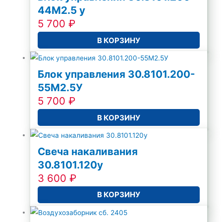
44М2.5 у
5 700
₽
В КОРЗИНУ
Блок управления 30.8101.200-
55М2.5У
5 700
₽
В КОРЗИНУ
Свеча накаливания
30.8101.120у
3 600
₽
В КОРЗИНУ