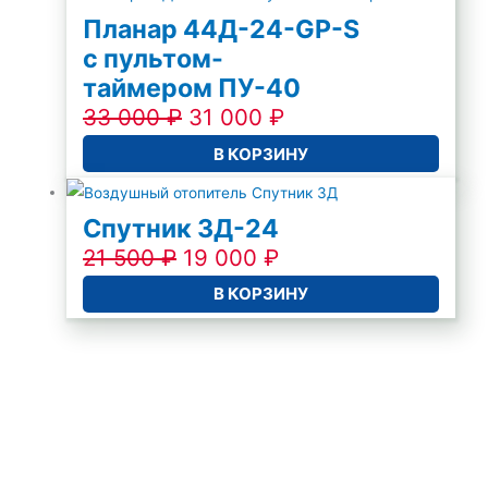
Планар 44Д-24-GP-S
с пультом-
таймером ПУ-40
33 000
₽
31 000
₽
В КОРЗИНУ
Спутник 3Д-24
21 500
₽
19 000
₽
В КОРЗИНУ