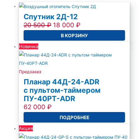
Спутник 2Д-12
20 500
₽
18 000
₽
В КОРЗИНУ
Новинка
Предзаказ
Планар 44Д-24-ADR
с пультом-таймером
ПУ-40PT-ADR
62 000
₽
ПОДРОБНЕЕ
Акция