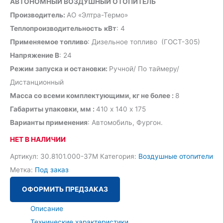
АВТОНОМНЫЙ ВОЗДУШНЫЙ ОТОПИТЕЛЬ
Производитель:
АО «Элтра-Термо»
Теплопроизводительность
кВт
: 4
Применяемое топливо
: Дизельное топливо (ГОСТ-305)
Напряжение В
: 24
Режим запуска и остановки:
Ручной/ По таймеру/
Дистанционный
Масса со всеми комплектующими, кг не более :
8
Габариты упаковки, мм :
410 х 140 х 175
Варианты применения
: Автомобиль, Фургон.
НЕТ В НАЛИЧИИ
Артикул:
30.8101.000-37М
Категория:
Воздушные отопители
Метка:
Под заказ
ОФОРМИТЬ ПРЕДЗАКАЗ
Описание
Технические характеристики