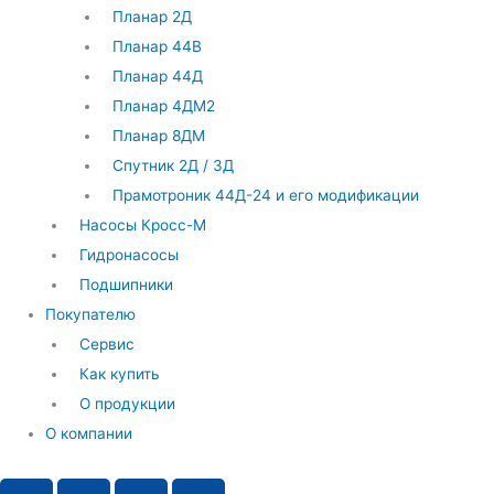
Планар 2Д
Планар 44В
Планар 44Д
Планар 4ДМ2
Планар 8ДМ
Спутник 2Д / 3Д
Прамотроник 44Д-24 и его модификации
Насосы Кросс-М
Гидронасосы
Подшипники
Покупателю
Сервис
Как купить
О продукции
О компании