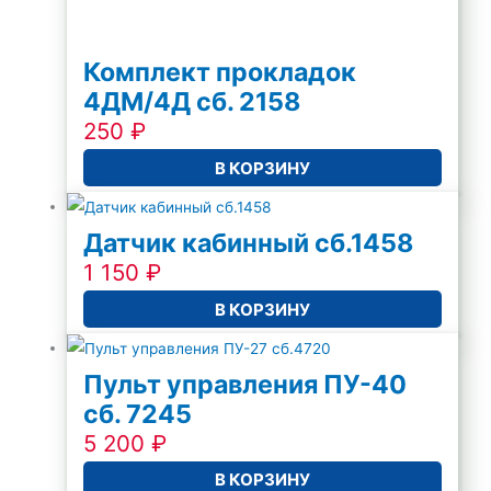
Комплект прокладок
4ДМ/4Д сб. 2158
250
₽
В КОРЗИНУ
Датчик кабинный сб.1458
1 150
₽
В КОРЗИНУ
Пульт управления ПУ-40
сб. 7245
5 200
₽
В КОРЗИНУ