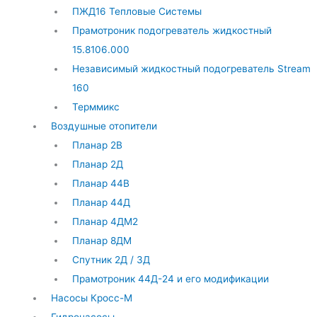
ПЖД16 Тепловые Системы
Прамотроник подогреватель жидкостный
15.8106.000
Независимый жидкостный подогреватель Stream
160
Терммикс
Воздушные отопители
Планар 2В
Планар 2Д
Планар 44В
Планар 44Д
Планар 4ДМ2
Планар 8ДМ
Спутник 2Д / 3Д
Прамотроник 44Д-24 и его модификации
Насосы Кросс-М