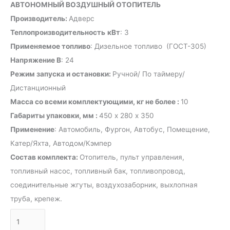
АВТОНОМНЫЙ ВОЗДУШНЫЙ ОТОПИТЕЛЬ
Производитель:
Адверс
Теплопроизводительность
кВт
: 3
Применяемое топливо
: Дизельное топливо (ГОСТ-305)
Напряжение В
: 24
Режим запуска и остановки:
Ручной/ По таймеру/
Дистанционный
Масса со всеми комплектующими, кг не более :
10
Габариты упаковки, мм :
450 х 280 х 350
Применение
: Автомобиль, Фургон, Автобус, Помещение,
Катер/Яхта, Автодом/Кэмпер
Состав комплекта:
Отопитель, пульт управления,
топливный насос, топливный бак, топливопровод,
соединительные жгуты, воздухозаборник, выхлопная
труба, крепеж.