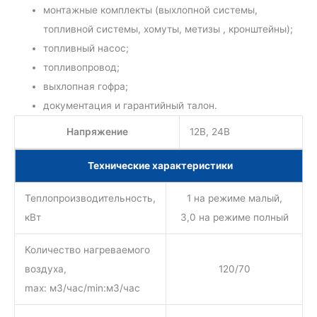
монтажные комплекты (выхлопной системы,
топливной системы, хомуты, метизы , кронштейны);
топливный насос;
топливопровод;
выхлопная гофра;
документация и гарантийный талон.
Напряжение
12В, 24В
Технические характеристики
Теплопроизводительность,
1 на режиме малый,
кВт
3,0 на режиме полный
Количество нагреваемого
воздуха,
120/70
max: м3/час/min:м3/час