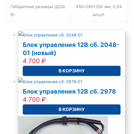
Габаритные размеры (Д/Ш/
450*280*350 мм, 0,04
В)
м/куб.
Блок управления 12В сб. 2048-
01 (новый)
4 700
₽
В КОРЗИНУ
Блок управления 12В сб. 2978
4 700
₽
В КОРЗИНУ