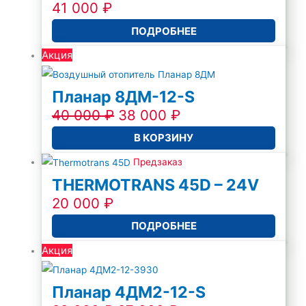
41 000
₽
ПОДРОБНЕЕ
Акция
Планар 8ДМ-12-S
40 000
₽
38 000
₽
В КОРЗИНУ
Предзаказ
THERMOTRANS 45D – 24V
20 000
₽
ПОДРОБНЕЕ
Акция
Планар 4ДМ2-12-S