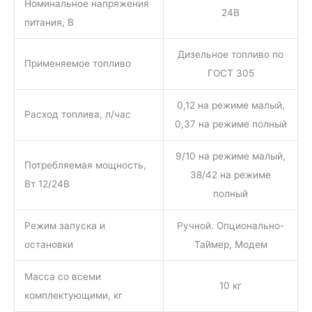
Номинальное напряжения
24В
питания, В
Дизельное топливо по
Применяемое топливо
ГОСТ 305
0,12 на режиме малый,
Расход топлива, л/час
0,37 на режиме полный
9/10 на режиме малый,
Потребляемая мощность,
38/42 на режиме
Вт 12/24В
полный
Режим запуска и
Ручной. Опционально-
остановки
Таймер, Модем
Масса со всеми
10 кг
комплектующими, кг