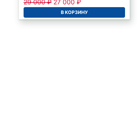
29 000
₽
27 000
₽
В КОРЗИНУ