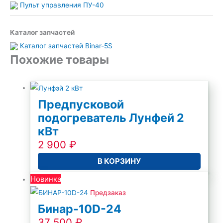
Пульт управления ПУ-40
Каталог запчастей
Каталог запчастей Binar-5S
Похожие товары
Предпусковой
подогреватель Лунфей 2
кВт
2 900
₽
В КОРЗИНУ
Новинка
Предзаказ
Бинар-10D-24
37 500
₽