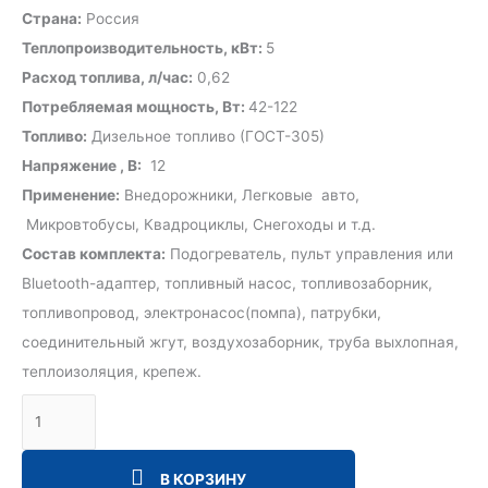
Страна:
Россия
Теплопроизводительность, кВт:
5
Расход топлива, л/час:
0,62
Потребляемая мощность, Вт:
42-122
Топливо:
Дизельное топливо (ГОСТ-305)
Напряжение , В:
12
Применение:
Внедорожники, Легковые авто,
Микровтобусы, Квадроциклы, Снегоходы и т.д.
Состав комплекта:
Подогреватель, пульт управления или
Bluetooth-адаптер, топливный насос, топливозаборник,
топливопровод, электронасос(помпа), патрубки,
соединительный жгут, воздухозаборник, труба выхлопная,
теплоизоляция, крепеж.
В КОРЗИНУ