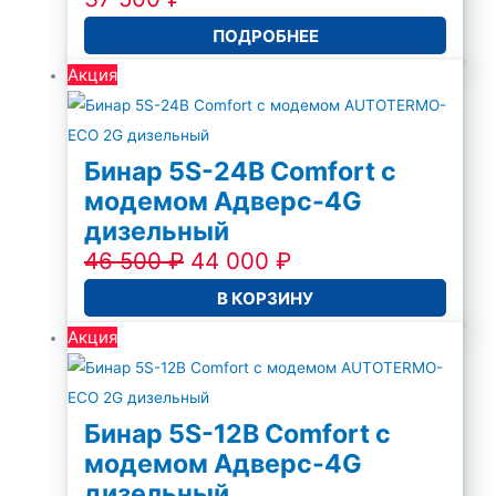
ПОДРОБНЕЕ
Акция
Бинар 5S-24В Comfort с
модемом Адверс-4G
дизельный
46 500
₽
44 000
₽
В КОРЗИНУ
Акция
Бинар 5S-12В Comfort с
модемом Адверс-4G
дизельный