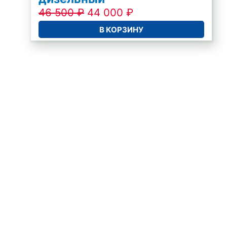
46 500
₽
44 000
₽
В КОРЗИНУ