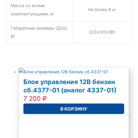
Масса со всеми
Не более 8 кг
комплектующими, кг
Габаритные размеры (Д/Ш/
223х120х185
В)
Блок управления 12В бензин
сб.4377-01 (аналог 4337-01)
7 200
₽
В КОРЗИНУ