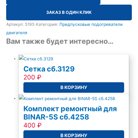
ЗАКАЗ В ОДИН КЛИК
Артикул:
5195
Категория:
Предпусковые подогреватели
двигателя
Вам также будет интересно…
Сетка сб.3129
200
₽
В КОРЗИНУ
Комплект ремонтный для
BINAR-5S сб.4258
400
₽
В КОРЗИНУ