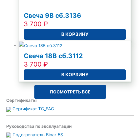
Свеча 9В сб.3136
3 700
₽
В КОРЗИНУ
Свеча 18В сб.3112
3 700
₽
В КОРЗИНУ
ПОСМОТРЕТЬ ВСЕ
Сертификаты
Сертификат TC_EAC
Руководства по эксплуатации
Подогреватель Binar-5S