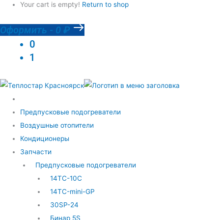
Your cart is empty!
Return to shop
Оформить
-
0 ₽
0
1
Предпусковые подогреватели
Воздушные отопители
Кондиционеры
Запчасти
Предпусковые подогреватели
14ТС-10С
14ТС-mini-GP
30SP-24
Бинар 5S