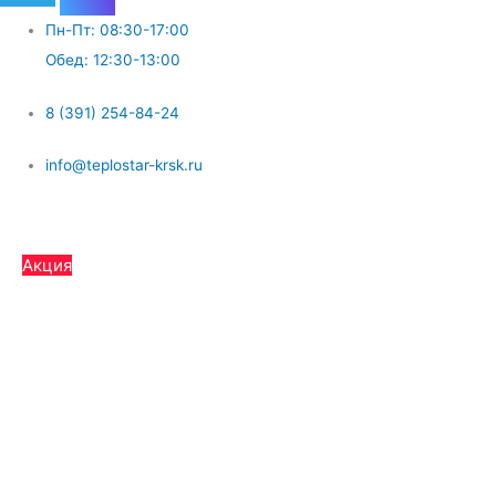
Пн-Пт: 08:30-17:00
Обед: 12:30-13:00
8 (391) 254-84-24
info@teplostar-krsk.ru
Меню
Акция