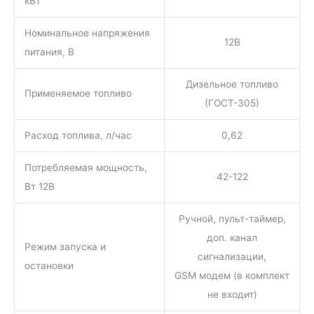
кВт
Номинальное напряжения
12В
питания, В
Дизельное топливо
Применяемое топливо
(ГОСТ-305)
Расход топлива, л/час
0,62
Потребляемая мощность,
42-122
Вт 12В
Ручной, пульт-таймер,
доп. канал
Режим запуска и
сигнализации,
остановки
GSM модем (в комплект
не входит)