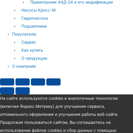
Прамотроник 44Д-24 и его модификации
Насосы Кросс-М
Гидронасосы
Подшипники
Покупателю
Сервис
Как купить
О продукции
О компании
На сайте используются cookies и аналогичные технологии
(включая Яндекс.Метрику) для улучшения сервиса,
оптимального оформления и улучшения работы веб-сайта.
Продолжая пользоваться сайтом, Вы соглашаетесь на
использование файлов cookies и сбор данных с помощью