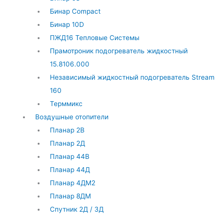
Бинар Compact
Бинар 10D
ПЖД16 Тепловые Системы
Прамотроник подогреватель жидкостный
15.8106.000
Независимый жидкостный подогреватель Stream
160
Терммикс
Воздушные отопители
Планар 2В
Планар 2Д
Планар 44В
Планар 44Д
Планар 4ДМ2
Планар 8ДМ
Спутник 2Д / 3Д