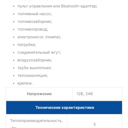
пульт управления или Bluetooth-адаптер;
топливный насос;
топливозаборник;
топливопровод;
электронасос (помпа);
патрубки;
соединительный жгут;
воздухозаборник;
труба выхлопная;
теплоизоляция;
крепеж.
Напряжение
12В, 24В
Технические характеристики
Теплопроизводительность,
5